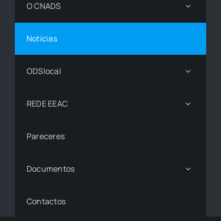
O CNADS
Notícias
ODSlocal
REDE EEAC
Pareceres
Documentos
Contactos