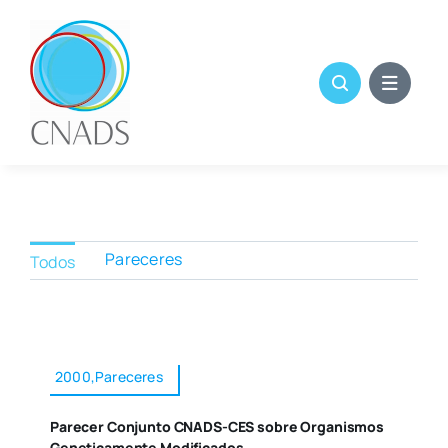
Skip
to
content
Pareceres
Todos
2000,Pareceres
Parecer Conjunto CNADS-CES sobre Organismos
Geneticamente Modificados