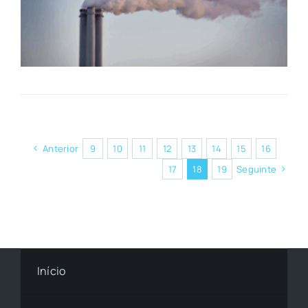
Anterior
9
10
11
12
13
14
15
16
17
18
19
Seguinte
Início