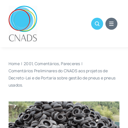
Skip
to
content
Home
2001
Comentários
Pareceres
Comentários Preliminares do CNADS aos projetos de
Decreto-Lei e de Portaria sobre gestão de pneus e pneus
usados.