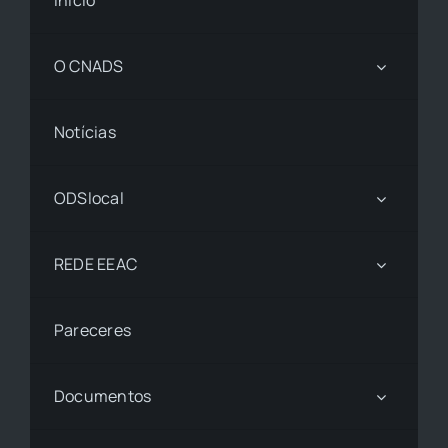
Início
O CNADS
Notícias
ODSlocal
REDE EEAC
Pareceres
Documentos