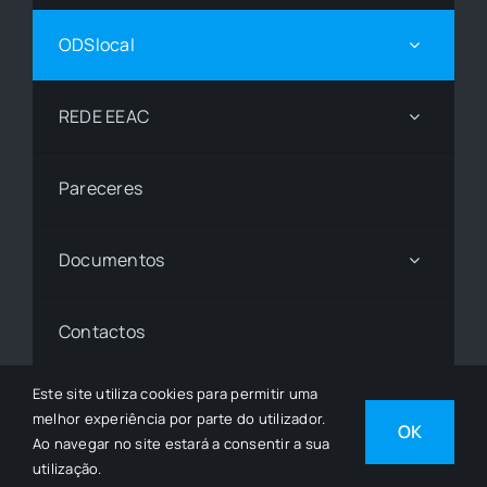
ODSlocal
REDE EEAC
Pareceres
Documentos
Contactos
Este site utiliza cookies para permitir uma
melhor experiência por parte do utilizador.
© 1997 - 2026• © Todos os Direitos Reservados •
OK
Ao navegar no site estará a consentir a sua
Desenvolvido por
SGSI
utilização.