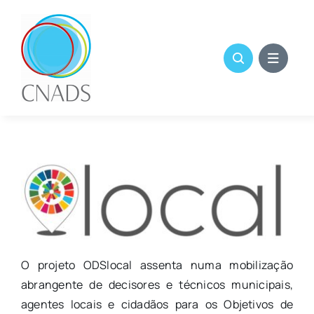
Skip
to
content
O projeto ODSlocal assenta numa mobilização
abrangente de decisores e técnicos municipais,
agentes locais e cidadãos para os Objetivos de