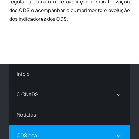
regular a estrutura de avaliação e monitorização
dos ODS e acompanhar o cumprimento e evolução
dos indicadores dos ODS.
Início
O CNADS
Notícias
ODSlocal