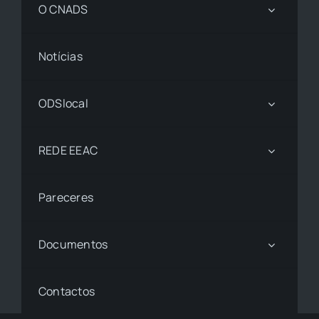
O CNADS
Notícias
ODSlocal
REDE EEAC
Pareceres
Documentos
Contactos