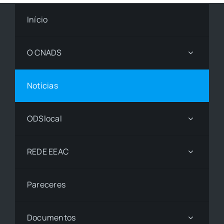
Início
O CNADS
Notícias
ODSlocal
REDE EEAC
Pareceres
Documentos