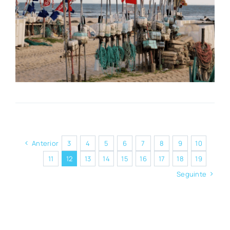
Anterior
3
4
5
6
7
8
9
10
11
12
13
14
15
16
17
18
19
Seguinte