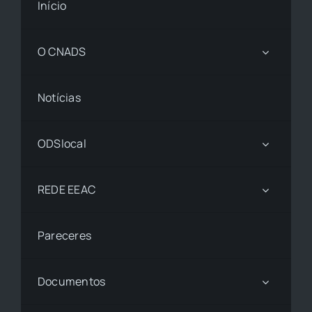
Início
O CNADS
Notícias
ODSlocal
REDE EEAC
Pareceres
Documentos