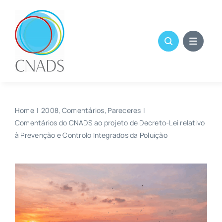
Skip
to
content
Home
2008
Comentários
Pareceres
Comentários do CNADS ao projeto de Decreto-Lei relativo
à Prevenção e Controlo Integrados da Poluição