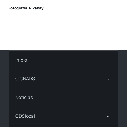
Fotografia: Pixabay
Início
O CNADS
Notícias
ODSlocal