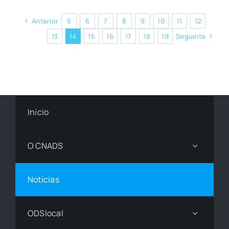
Anterior
5
6
7
8
9
10
11
12
13
14
15
16
17
18
19
Seguinte
Início
O CNADS
Notícias
ODSlocal