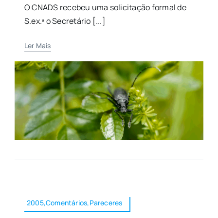
O CNADS recebeu uma solicitação formal de
S.ex.ª o Secretário [...]
Ler Mais
2005,Comentários,Pareceres