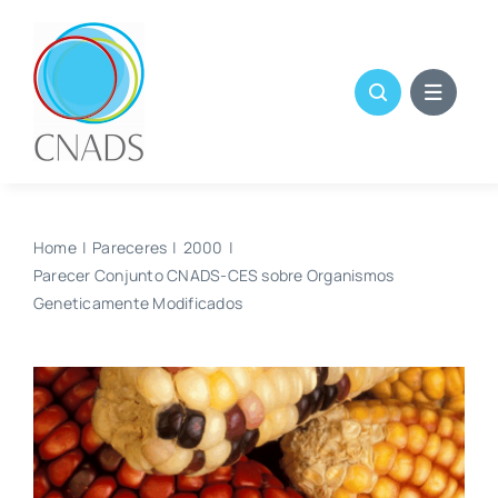
Skip
to
content
Home
Pareceres
2000
Parecer Conjunto CNADS-CES sobre Organismos
Geneticamente Modificados