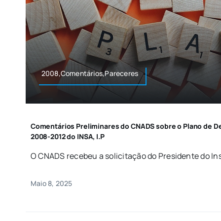
2008,Comentários,Pareceres
Comentários Preliminares do CNADS sobre o Plano de D
2008-2012 do INSA, I.P
O CNADS recebeu a solicitação do Presidente do Inst
Maio 8, 2025