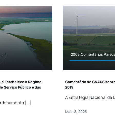
2008,Comentários,Parec
que Estabelece o Regime
Comentário do CNADS sobre o
de Serviço Público e das
2015
A Estratégia Nacional de 
Ordenamento [...]
Maio 8, 2025