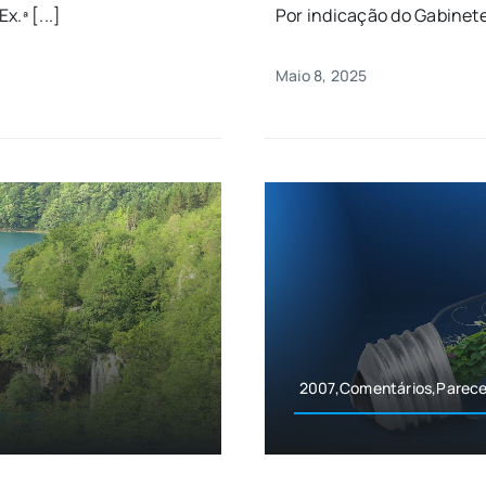
.ª [...]
Por indicação do Gabinete
Maio 8, 2025
2007,Comentários,Parece