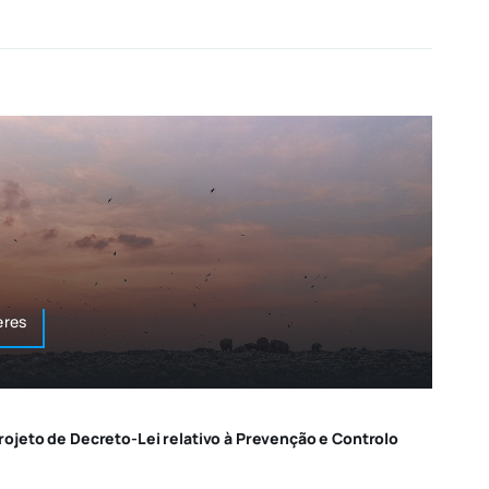
eres
jeto de Decreto-Lei relativo à Prevenção e Controlo