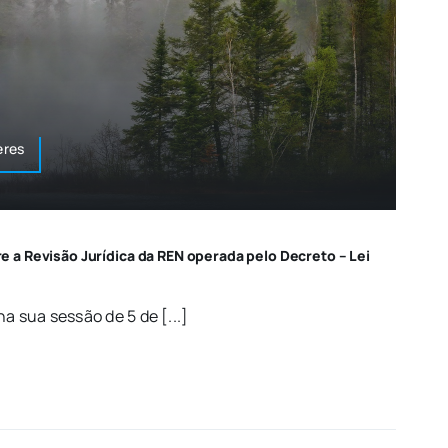
eres
a Revisão Jurídica da REN operada pelo Decreto – Lei
o
a sua sessão de 5 de [...]