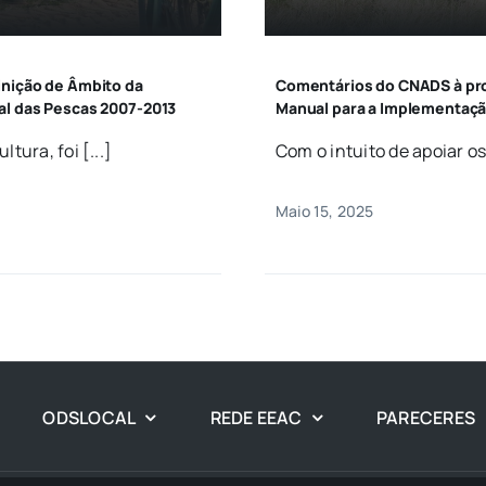
inição de Âmbito da
Comentários do CNADS à pro
al das Pescas 2007-2013
Manual para a Implementaçã
tura, foi [...]
Com o intuito de apoiar o
Maio 15, 2025
ODSLOCAL
REDE EEAC
PARECERES