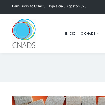
Skip
Bem-vindo ao CNADS! Hoje é dia 6 Agosto 2026
to
content
INÍCIO
O CNADS