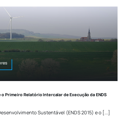
eres
 Primeiro Relatório Intercalar de Execução da ENDS
Desenvolvimento Sustentável (ENDS 2015) e o [...]