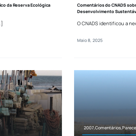
co da Reserva Ecológica
Comentários do CNADS sobre
Desenvolvimento Sustentáv
.]
O CNADS identificou a nec
Maio 8, 2025
2007,Comentários,Parece