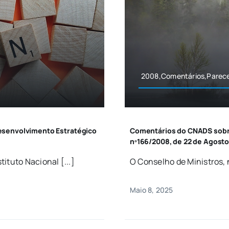
2008,Comentários,Parec
esenvolvimento Estratégico
Comentários do CNADS sobre 
nº166/2008, de 22 de Agost
ituto Nacional [...]
O Conselho de Ministros, n
Maio 8, 2025