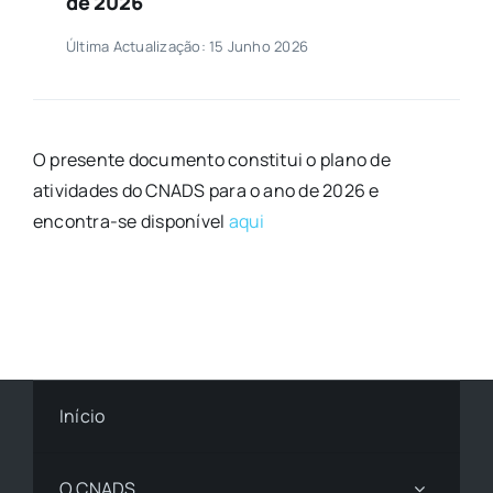
de 2026
Última Actualização: 15 Junho 2026
O presente documento constitui o plano de
atividades do CNADS para o ano de 2026 e
encontra-se disponível
aqui
Início
O CNADS