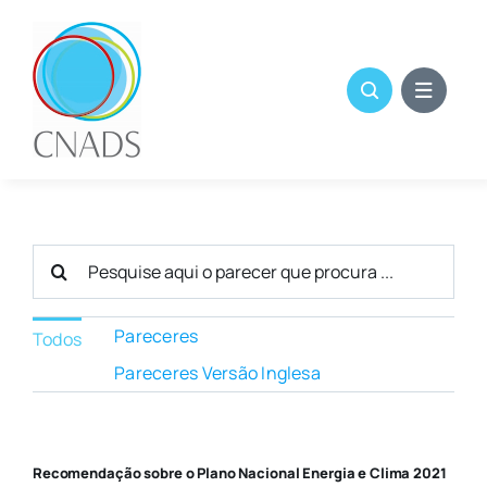
Skip
to
content
Search
for:
Pareceres
Todos
Pareceres Versão Inglesa
Recomendação sobre o Plano Nacional Energia e Clima 2021