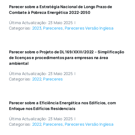
Parecer sobre a Estratégia Nacional de Longo Prazo de
Combate à Pobreza Energética 2022-2050
Última Actualização: 23 Maio 2025
|
Categorias:
2023
,
Pareceres
,
Pareceres Versão Inglesa
Parecer sobre o Projeto de DL 169/XXIII/2022 – Simplificação
de licenças e procedimentos para empresas na área
ambiental
Última Actualização: 23 Maio 2025
|
Categorias:
2022
,
Pareceres
Parecer sobre a Eficiência Energética nos Edifícios, com
Enfoque nos Edifícios Residenciais
Última Actualização: 23 Maio 2025
|
Categorias:
2022
,
Pareceres
,
Pareceres Versão Inglesa