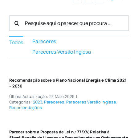
Search
for:
Pareceres
Todos
Pareceres Versão Inglesa
Recomendação sobre o Plano Nacional Energia e Clima 2021
– 2030
Última Actualização: 23 Maio 2025
|
Categorias:
2023
,
Pareceres
,
Pareceres Versão Inglesa
,
Recomendações
Parecer sobre a Proposta de Lei n.º 77/XV, Relativa à
Simplificação de Licenças e Procedimentos no Ordenamento