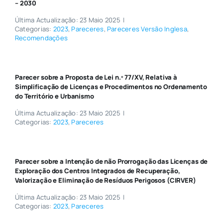
– 2030
Última Actualização: 23 Maio 2025
|
Categorias:
2023
,
Pareceres
,
Pareceres Versão Inglesa
,
Recomendações
Parecer sobre a Proposta de Lei n.º 77/XV, Relativa à
Simplificação de Licenças e Procedimentos no Ordenamento
do Território e Urbanismo
Última Actualização: 23 Maio 2025
|
Categorias:
2023
,
Pareceres
Parecer sobre a Intenção de não Prorrogação das Licenças de
Exploração dos Centros Integrados de Recuperação,
Valorização e Eliminação de Resíduos Perigosos (CIRVER)
Última Actualização: 23 Maio 2025
|
Categorias:
2023
,
Pareceres