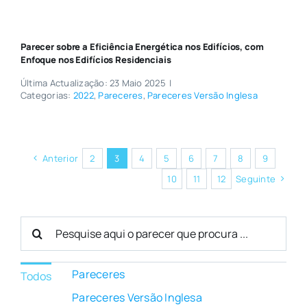
Parecer sobre a Eficiência Energética nos Edifícios, com
Enfoque nos Edifícios Residenciais
Última Actualização: 23 Maio 2025
|
Categorias:
2022
,
Pareceres
,
Pareceres Versão Inglesa
Anterior
2
3
4
5
6
7
8
9
10
11
12
Seguinte
Search
for:
Pareceres
Todos
Pareceres Versão Inglesa