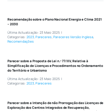
Recomendação sobre o Plano Nacional Energia e Clima 2021
– 2030
Última Actualização: 23 Maio 2025
|
Categorias:
2023
,
Pareceres
,
Pareceres Versão Inglesa
,
Recomendações
Parecer sobre a Proposta de Lei n.º 77/XV, Relativa à
Simplificação de Licenças e Procedimentos no Ordenamento
do Território e Urbanismo
Última Actualização: 23 Maio 2025
|
Categorias:
2023
,
Pareceres
Parecer sobre a Intenção de não Prorrogação das Licenças de
Exploração dos Centros Integrados de Recuperação,