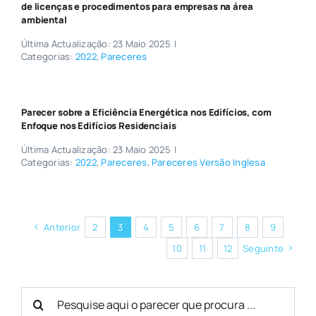
de licenças e procedimentos para empresas na área
ambiental
Última Actualização: 23 Maio 2025
|
Categorias:
2022
,
Pareceres
Parecer sobre a Eficiência Energética nos Edifícios, com
Enfoque nos Edifícios Residenciais
Última Actualização: 23 Maio 2025
|
Categorias:
2022
,
Pareceres
,
Pareceres Versão Inglesa
Anterior
2
3
4
5
6
7
8
9
10
11
12
Seguinte
Search
for: