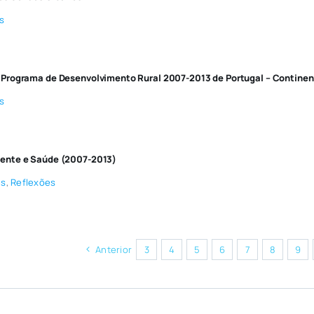
s
 Programa de Desenvolvimento Rural 2007-2013 de Portugal – Continen
s
iente e Saúde (2007-2013)
es
,
Reflexões
Anterior
3
4
5
6
7
8
9