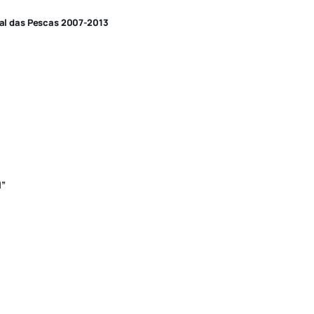
nal das Pescas 2007-2013
l”