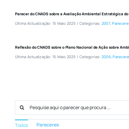
Parecer do CNADS sobre a Avaliação Ambiental Estratégica do
Última Actualização: 15 Maio 2025
|
Categorias:
2007
,
Parecere
Reflexão do CNADS sobre o Plano Nacional de Ação sobre Amb
Última Actualização: 15 Maio 2025
|
Categorias:
2006
,
Parecer
Search
for:
Pareceres
Todos