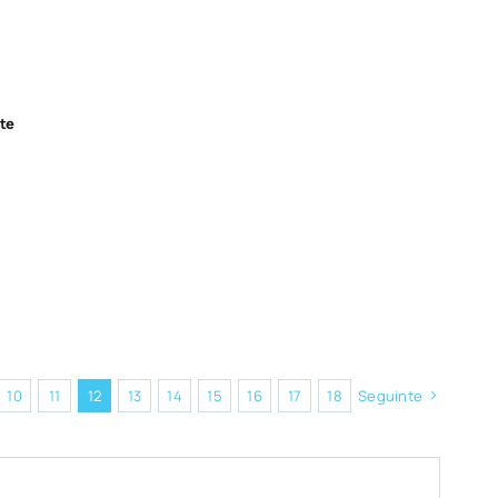
te
10
11
12
13
14
15
16
17
18
Seguinte