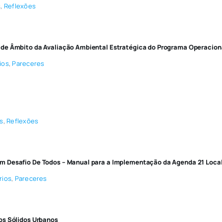
s
,
Reflexões
 de Âmbito da Avaliação Ambiental Estratégica do Programa Operacio
ios
,
Pareceres
s
,
Reflexões
m Desafio De Todos – Manual para a Implementação da Agenda 21 Loca
rios
,
Pareceres
os Sólidos Urbanos