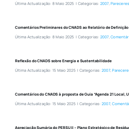
Última Actualização: 8 Maio 2025
|
Categorias:
2007
,
Parecere
Comentários Preliminares do CNADS ao Relatório de Definição
Última Actualização: 8 Maio 2025
|
Categorias:
2007
,
Comentár
Reflexão do CNADS sobre Energia e Sustentabilidade
Última Actualização: 15 Maio 2025
|
Categorias:
2007
,
Parecere
Comentários do CNADS à proposta de Guia “Agenda 21 Local, U
Última Actualização: 15 Maio 2025
|
Categorias:
2007
,
Comentá
Apreciação Sumária do PERSU II – Plano Estratégico de Resídu