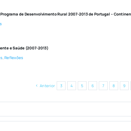
 Programa de Desenvolvimento Rural 2007-2013 de Portugal – Continen
s
iente e Saúde (2007-2013)
es
,
Reflexões
Anterior
3
4
5
6
7
8
9