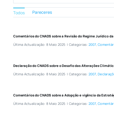
for:
Pareceres
Todos
Comentários do CNADS sobre a Revisão do Regime Jurídico da
Última Actualização: 8 Maio 2025
|
Categorias:
2007
,
Comentár
Declaração do CNADS sobre o Desafio das Alterações Climáti
Última Actualização: 8 Maio 2025
|
Categorias:
2007
,
Declaraç
Comentários do CNADS sobre a Adopção e vigência da Estraté
Última Actualização: 8 Maio 2025
|
Categorias:
2007
,
Comentár