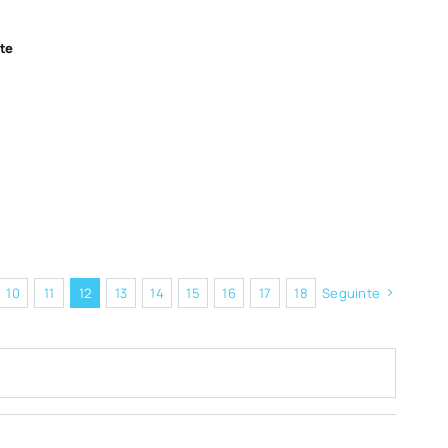
te
10
11
12
13
14
15
16
17
18
Seguinte