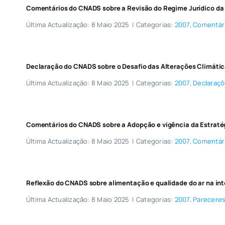
Comentários do CNADS sobre a Revisão do Regime Jurídico da
Última Actualização: 8 Maio 2025
|
Categorias:
2007
,
Comentár
Declaração do CNADS sobre o Desafio das Alterações Climáti
Última Actualização: 8 Maio 2025
|
Categorias:
2007
,
Declaraç
Comentários do CNADS sobre a Adopção e vigência da Estraté
Última Actualização: 8 Maio 2025
|
Categorias:
2007
,
Comentár
Reflexão do CNADS sobre alimentação e qualidade do ar na in
Última Actualização: 8 Maio 2025
|
Categorias:
2007
,
Parecere