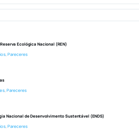
 Reserva Ecológica Nacional (REN)
ios
,
Pareceres
cas
ões
,
Pareceres
gia Nacional de Desenvolvimento Sustentável (ENDS)
ios
,
Pareceres