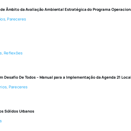
 de Âmbito da Avaliação Ambiental Estratégica do Programa Operacio
ios
,
Pareceres
s
,
Reflexões
m Desafio De Todos – Manual para a Implementação da Agenda 21 Loca
rios
,
Pareceres
os Sólidos Urbanos
s