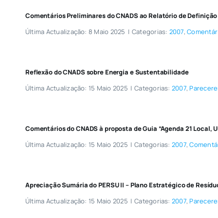
Comentários Preliminares do CNADS ao Relatório de Definição
Última Actualização: 8 Maio 2025
|
Categorias:
2007
,
Comentár
Reflexão do CNADS sobre Energia e Sustentabilidade
Última Actualização: 15 Maio 2025
|
Categorias:
2007
,
Parecere
Comentários do CNADS à proposta de Guia “Agenda 21 Local, U
Última Actualização: 15 Maio 2025
|
Categorias:
2007
,
Comentá
Apreciação Sumária do PERSU II – Plano Estratégico de Resídu
Última Actualização: 15 Maio 2025
|
Categorias:
2007
,
Parecere