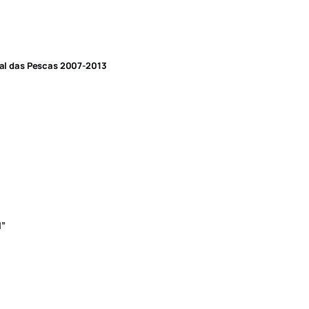
nal das Pescas 2007-2013
l”