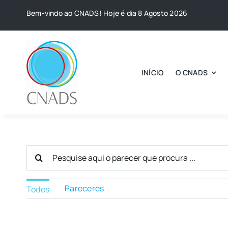
Skip
Bem-vindo ao CNADS! Hoje é dia 8 Agosto 2026
to
content
INÍCIO
O CNADS
Search
for:
Pareceres
Todos