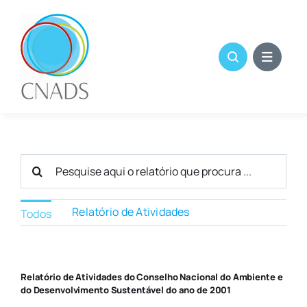
Skip
to
content
Search
for:
Relatório de Atividades
Todos
Relatório de Atividades do Conselho Nacional do Ambiente e
do Desenvolvimento Sustentável do ano de 2001