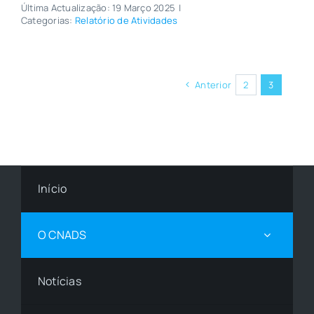
Última Actualização: 19 Março 2025
|
Categorias:
Relatório de Atividades
Anterior
2
3
Início
O CNADS
Notícias