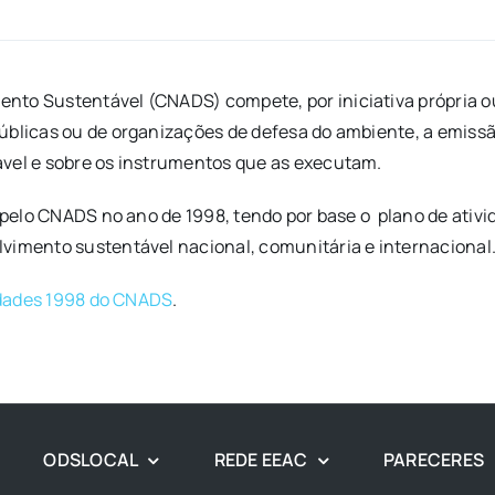
nto Sustentável (CNADS) compete, por iniciativa própria o
públicas ou de organizações de defesa do ambiente, a emiss
ável e sobre os instrumentos que as executam.
a pelo CNADS no ano de 1998, tendo por base o plano de ativ
vimento sustentável nacional, comunitária e internacional
idades 1998 do CNADS
.
ODSLOCAL
REDE EEAC
PARECERES