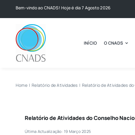
Skip
Bem-vindo ao CNADS! Hoje é dia 7 Agosto 2026
to
content
INÍCIO
O CNADS
Home
Relatório de Atividades
Relatório de Atividades d
Relatório de Atividades do Conselho Naci
Última Actualização: 19 Março 2025