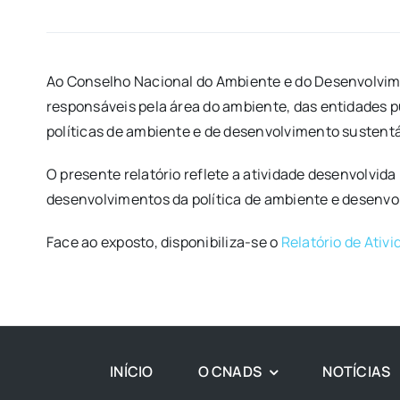
Ao Conselho Nacional do Ambiente e do Desenvolvime
responsáveis pela área do ambiente, das entidades 
políticas de ambiente e de desenvolvimento sustent
O presente relatório reflete a atividade desenvolvid
desenvolvimentos da política de ambiente e desenvol
Face ao exposto, disponibiliza-se o
Relatório de Ativ
INÍCIO
O CNADS
NOTÍCIAS