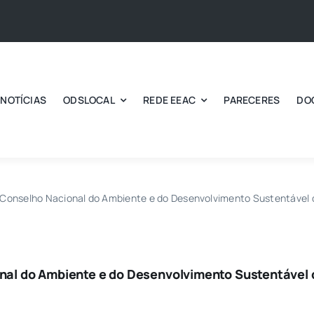
NOTÍCIAS
ODSLOCAL
REDE EEAC
PARECERES
DO
o Conselho Nacional do Ambiente e do Desenvolvimento Sustentável 
onal do Ambiente e do Desenvolvimento Sustentável 