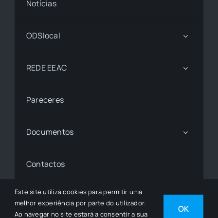
Notícias
ODSlocal
REDE EEAC
Pareceres
Documentos
Contactos
Este site utiliza cookies para permitir uma
melhor experiência por parte do utilizador.
© 1997 - 2026• © Todos os Direitos Reservados •
OK
Ao navegar no site estará a consentir a sua
Desenvolvido por
SGSI