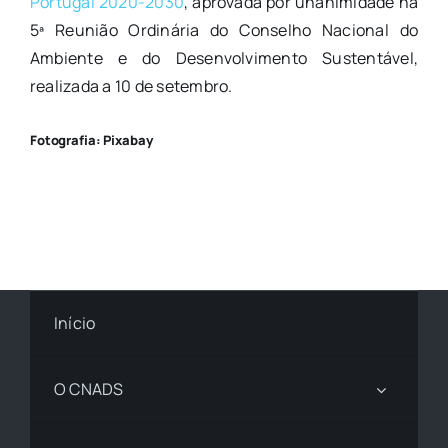
Portugal 2020-2030
, aprovada por unanimidade na
5ª Reunião Ordinária do Conselho Nacional do
Ambiente e do Desenvolvimento Sustentável,
realizada a 10 de setembro.
Fotografia: Pixabay
Início
O CNADS