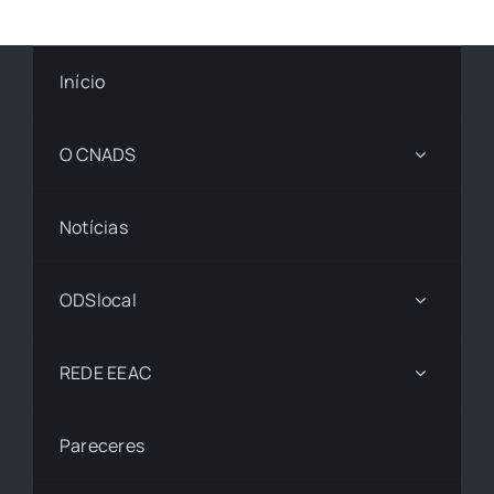
Início
O CNADS
Notícias
ODSlocal
REDE EEAC
Pareceres