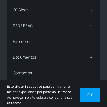
ODSlocal
REDE EEAC
Pareceres
Documentos
Contactos
Este site utiliza cookies para permitir uma
melhor experiência por parte do utilizador.
© 1997 - 2026• © Todos os Direitos Reservados •
OK
Ao navegar no site estará a consentir a sua
Desenvolvido por
SGSI
utilização.