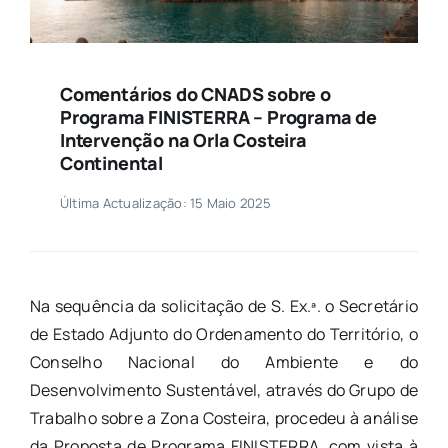
Comentários do CNADS sobre o
Programa FINISTERRA – Programa de
Intervenção na Orla Costeira
Continental
Última Actualização: 15 Maio 2025
Na sequência da solicitação de S. Ex.ª. o Secretário
de Estado Adjunto do Ordenamento do Território, o
Conselho Nacional do Ambiente e do
Desenvolvimento Sustentável, através do Grupo de
Trabalho sobre a Zona Costeira, procedeu à análise
da Proposta de Programa FINISTERRA, com vista à