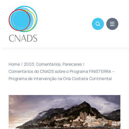
Skip
to
content
Home
2003
Comentários
Pareceres
Comentários do CNADS sobre o Programa FINISTERRA –
Programa de Intervenção na Orla Costeira Continental