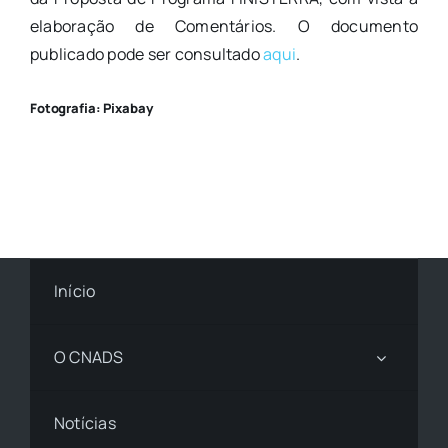
elaboração de Comentários. O documento
publicado pode ser consultado
aqui
.
Fotografia: Pixabay
Início
O CNADS
Notícias