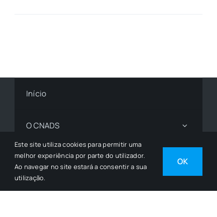
Início
O CNADS
Este site utiliza cookies para permitir uma
melhor experiência por parte do utilizador.
Notícias
OK
Ao navegar no site estará a consentir a sua
utilização.
ODSlocal