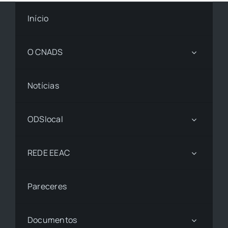
Início
O CNADS
Notícias
ODSlocal
REDE EEAC
Pareceres
Documentos