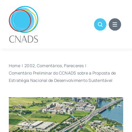
Skip
to
content
Home
2002
Comentários
Pareceres
Comentário Preliminar do CCNADS sobre a Proposta de
Estratégia Nacional de Desenvolvimento Sustentável