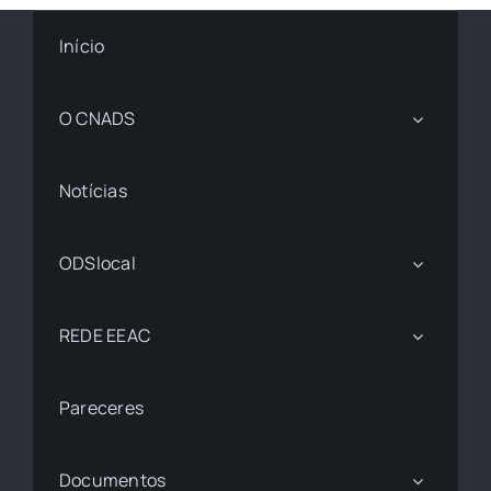
Início
O CNADS
Notícias
ODSlocal
REDE EEAC
Pareceres
Documentos