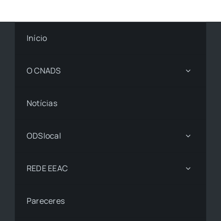
Início
O CNADS
Notícias
ODSlocal
REDE EEAC
Pareceres