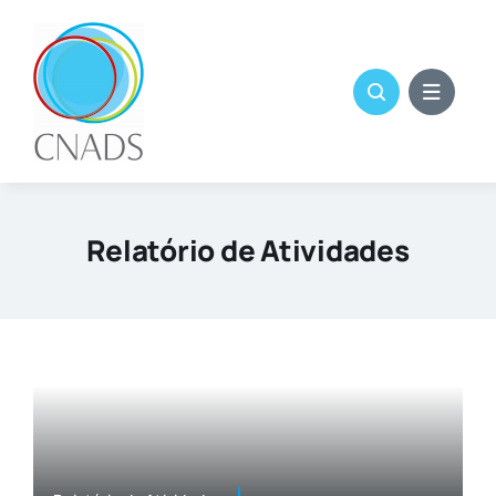
Skip
to
content
Relatório de Atividades