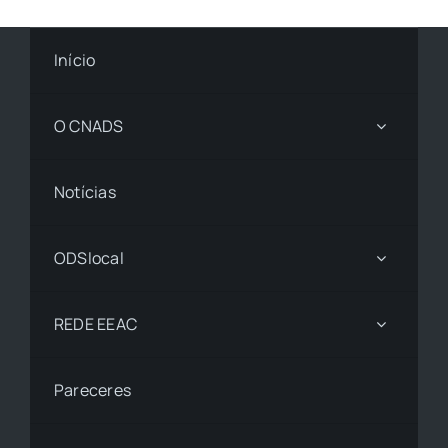
Início
O CNADS
Notícias
ODSlocal
REDE EEAC
Pareceres