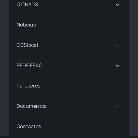
O CNADS
Notícias
ODSlocal
REDE EEAC
Pareceres
Documentos
Contactos