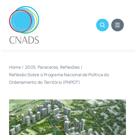
Skip
to
content
Home
2005
Pareceres
Reflexões
Reflexão Sobre o Programa Nacional de Política do
Ordenamento do Território (PNPOT)