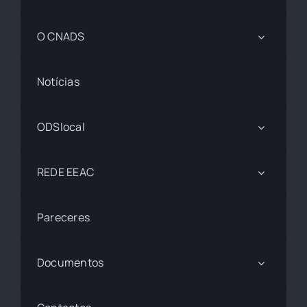
O CNADS
Notícias
ODSlocal
REDE EEAC
Pareceres
Documentos