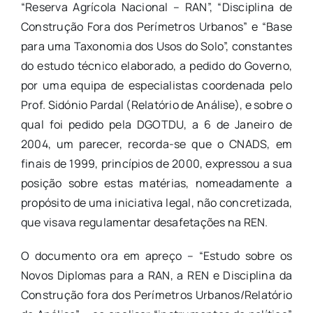
“Reserva Agrícola Nacional – RAN”, “Disciplina de
Construção Fora dos Perímetros Urbanos” e “Base
para uma Taxonomia dos Usos do Solo”, constantes
do estudo técnico elaborado, a pedido do Governo,
por uma equipa de especialistas coordenada pelo
Prof. Sidónio Pardal (Relatório de Análise), e sobre o
qual foi pedido pela DGOTDU, a 6 de Janeiro de
2004, um parecer, recorda-se que o CNADS, em
finais de 1999, princípios de 2000, expressou a sua
posição sobre estas matérias, nomeadamente a
propósito de uma iniciativa legal, não concretizada,
que visava regulamentar desafetações na REN.
O documento ora em apreço – “Estudo sobre os
Novos Diplomas para a RAN, a REN e Disciplina da
Construção fora dos Perímetros Urbanos/Relatório