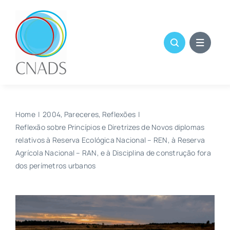
Skip
to
content
Home
2004
Pareceres
Reflexões
Reflexão sobre Princípios e Diretrizes de Novos diplomas
relativos à Reserva Ecológica Nacional – REN, à Reserva
Agrícola Nacional – RAN, e à Disciplina de construção fora
dos perímetros urbanos