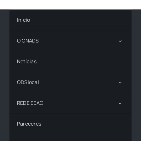
Início
O CNADS
Notícias
ODSlocal
REDE EEAC
Pareceres