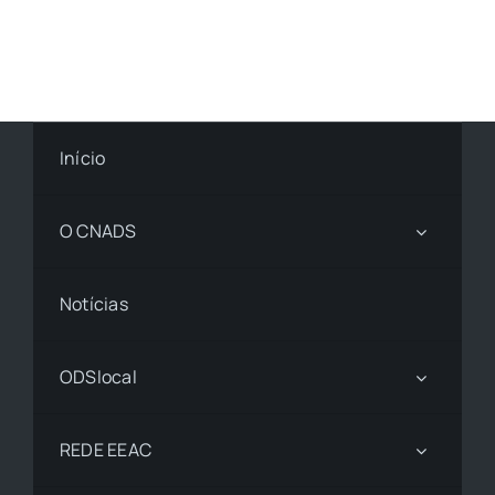
Início
O CNADS
Notícias
ODSlocal
REDE EEAC