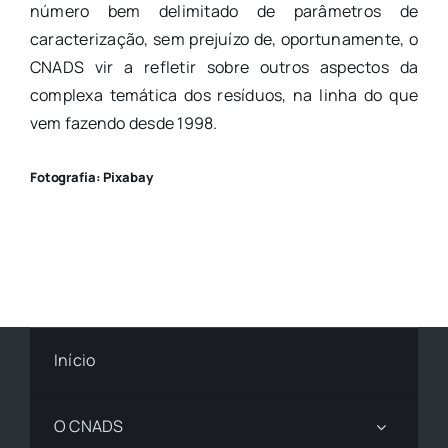
número bem delimitado de parâmetros de
caracterização, sem prejuízo de, oportunamente, o
CNADS vir a refletir sobre outros aspectos da
complexa temática dos resíduos, na linha do que
vem fazendo desde 1998.
Fotografia: Pixabay
Início
O CNADS