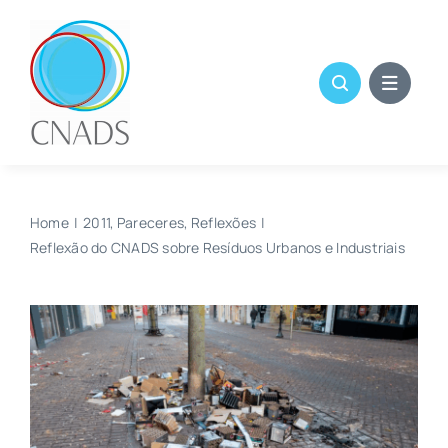
Skip
to
content
Home
2011
Pareceres
Reflexões
Reflexão do CNADS sobre Resíduos Urbanos e Industriais