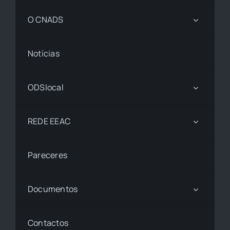
O CNADS
Notícias
ODSlocal
REDE EEAC
Pareceres
Documentos
Contactos