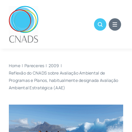
Skip
to
content
Home
Pareceres
2009
Reflexão do CNADS sobre Avaliação Ambiental de
Programas e Planos, habitualmente designada Avaliação
Ambiental Estratégica (AAE)