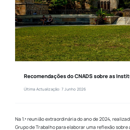
Recomendações do CNADS sobre as Institu
Última Actualização: 7 Junho 2026
Na 1.ª reunião extraordinária do ano de 2024, reali
Grupo de Trabalho para elaborar uma reflexão sobre 