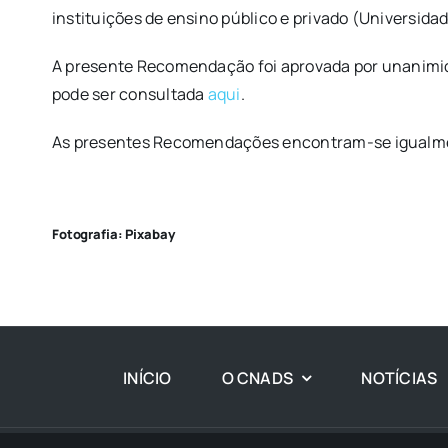
instituições de ensino público e privado (Universidad
A presente Recomendação foi aprovada por unanimidad
pode ser consultada
aqui
.
As presentes Recomendações encontram-se igualmen
Fotografia: Pixabay
INÍCIO
O CNADS
NOTÍCIAS