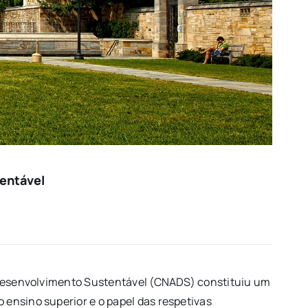
tentável
o Desenvolvimento Sustentável (CNADS) constituiu um
 ensino superior e o papel das respetivas