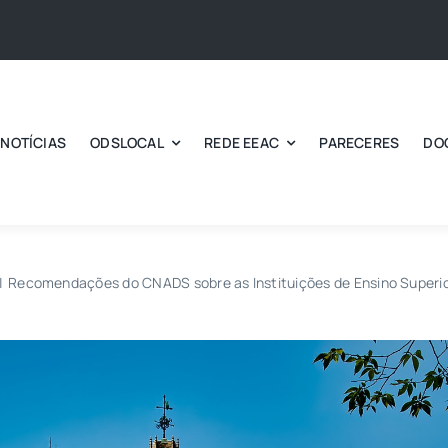
NOTÍCIAS
ODSLOCAL
REDE EEAC
PARECERES
DO
Recomendações do CNADS sobre as Instituições de Ensino Superio