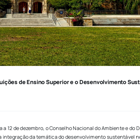
ições de Ensino Superior e o Desenvolvimento Sus
zada a 12 de dezembro, o Conselho Nacional do Ambiente e d
a integração da temática do desenvolvimento sustentável no