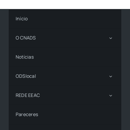
Início
O CNADS
Notícias
ODSlocal
REDE EEAC
Pareceres