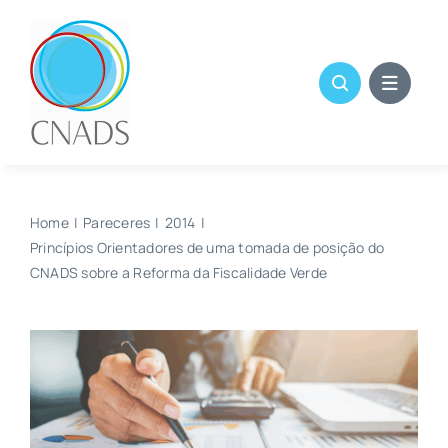
Skip
to
content
Home
Pareceres
2014
Princípios Orientadores de uma tomada de posição do
CNADS sobre a Reforma da Fiscalidade Verde