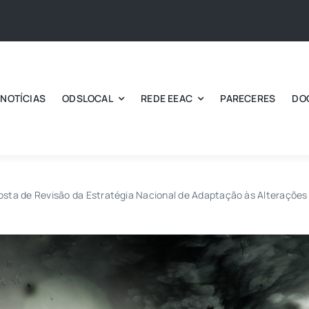
NOTÍCIAS
ODSLOCAL
REDE EEAC
PARECERES
DO
osta de Revisão da Estratégia Nacional de Adaptação às Alteraçõe