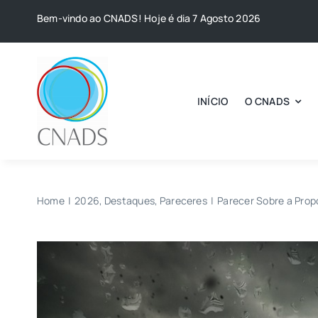
Skip
Bem-vindo ao CNADS! Hoje é dia 7 Agosto 2026
to
content
INÍCIO
O CNADS
Home
2026
Destaques
Pareceres
Parecer Sobre a Prop