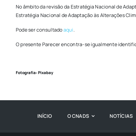
No âmbito da revisão da Estratégia Nacional de Ada
Estratégia Nacional de Adaptação às Alterações Climát
Pode ser consultado
aqui
.
O presente Parecer encontra-se igualmente identifi
Fotografia: Pixabay
INÍCIO
O CNADS
NOTÍCIAS