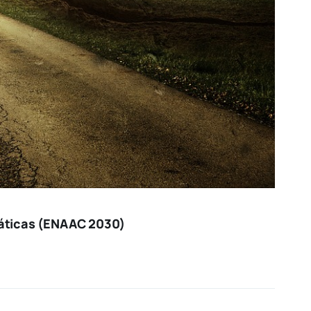
máticas (ENAAC 2030)