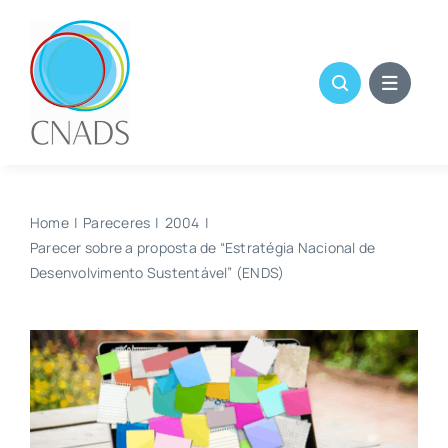
Skip
to
content
Home
Pareceres
2004
Parecer sobre a proposta de “Estratégia Nacional de
Desenvolvimento Sustentável” (ENDS)