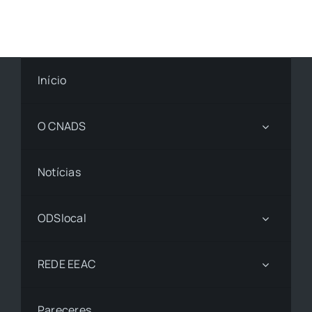
Início
O CNADS
Notícias
ODSlocal
REDE EEAC
Pareceres