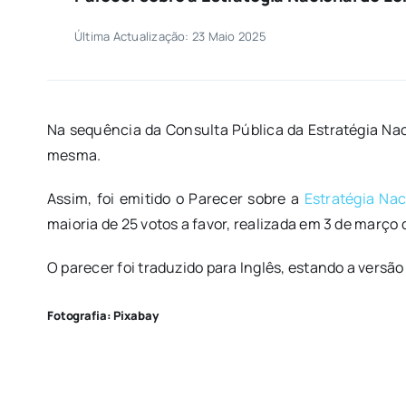
Última Actualização: 23 Maio 2025
Na sequência da Consulta Pública da Estratégia Na
mesma.
Assim, foi emitido o Parecer sobre a
Estratégia Na
maioria de 25 votos a favor, realizada em 3 de março 
O parecer foi traduzido para Inglês, estando a versão
Fotografia: Pixabay