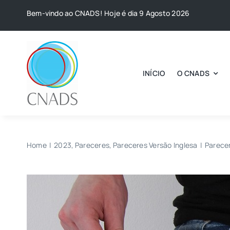
Skip
Bem-vindo ao CNADS! Hoje é dia 9 Agosto 2026
to
content
INÍCIO
O CNADS
Home
2023
Pareceres
Pareceres Versão Inglesa
Parece