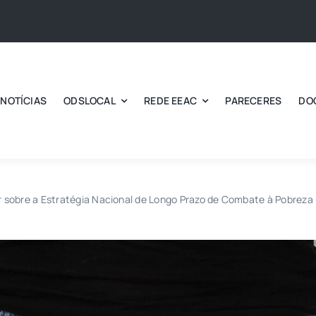
NOTÍCIAS
ODSLOCAL
REDE EEAC
PARECERES
DO
r sobre a Estratégia Nacional de Longo Prazo de Combate à Pobrez