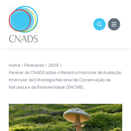
Skip
to
content
Home
Pareceres
2009
Parecer do CNADS sobre o Relatório Nacional de Avaliação
Intercalar da Estratégia Nacional de Conservação da
Natureza e da Biodiversidade (ENCNB),