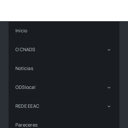
Início
O CNADS
Notícias
ODSlocal
REDE EEAC
Pareceres