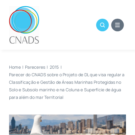
Skip
to
content
Home
Pareceres
2015
Parecer do CNADS sobre o Projeto de DL que visa regular a
Classificação e Gestão de Áreas Marinhas Protegidas no
Solo e Subsolo marinho e na Coluna e Superfície de água
para além do mar Territorial