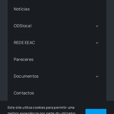
Notícias
ODSlocal
REDE EEAC
Pareceres
Documentos
Contactos
Este site utiliza cookies para permitir uma
melhor experiência por parte do utilizador.
© 1997 - 2026• © Todos os Direitos Reservados •