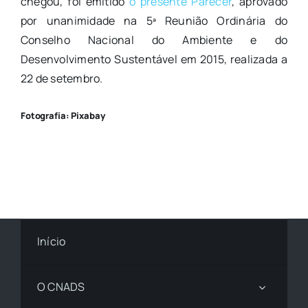
chegou, foi emitido
o presente Parecer
, aprovado
por unanimidade na 5ª Reunião Ordinária do
Conselho Nacional do Ambiente e do
Desenvolvimento Sustentável em 2015, realizada a
22 de setembro.
Fotografia: Pixabay
Início
O CNADS