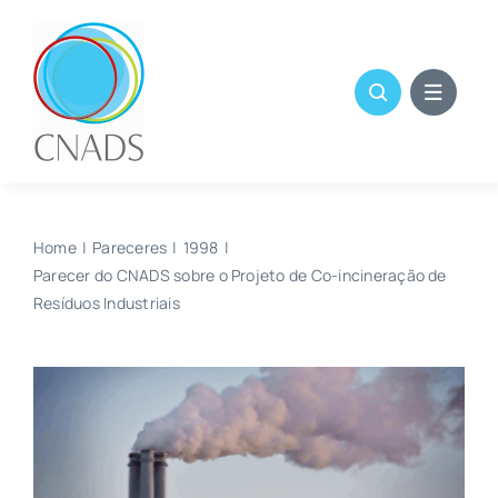
Skip
to
content
Home
Pareceres
1998
Parecer do CNADS sobre o Projeto de Co-incineração de
Resíduos Industriais