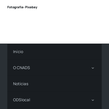
Fotografia: Pixabay
Início
O CNADS
Notícias
ODSlocal