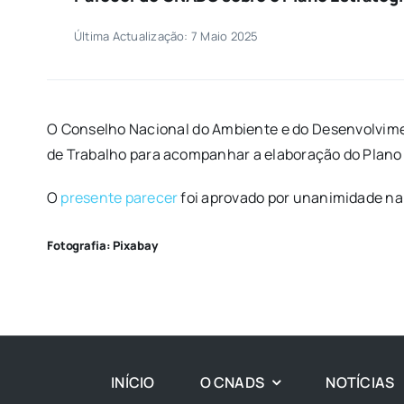
Última Actualização: 7 Maio 2025
O Conselho Nacional do Ambiente e do Desenvolviment
de Trabalho para acompanhar a elaboração do Plano 
O
presente parecer
foi aprovado por unanimidade na 
Fotografia: Pixabay
INÍCIO
O CNADS
NOTÍCIAS