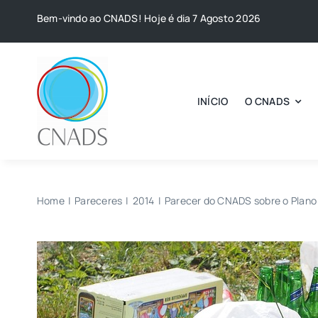
Skip
Bem-vindo ao CNADS! Hoje é dia 7 Agosto 2026
to
content
INÍCIO
O CNADS
Home
Pareceres
2014
Parecer do CNADS sobre o Plano