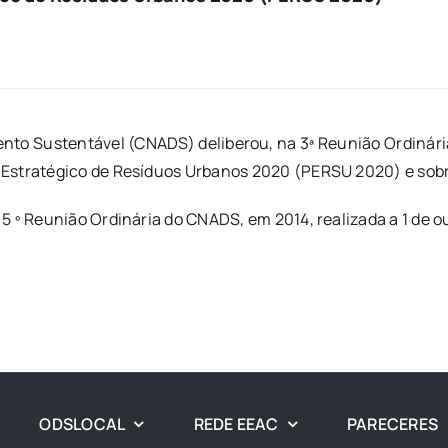
o Sustentável (CNADS) deliberou, na 3ª Reunião Ordinária d
Estratégico de Resíduos Urbanos 2020 (PERSU 2020) e sobre
5 º Reunião Ordinária do CNADS, em 2014, realizada a 1 de o
ODSLOCAL
REDE EEAC
PARECERES