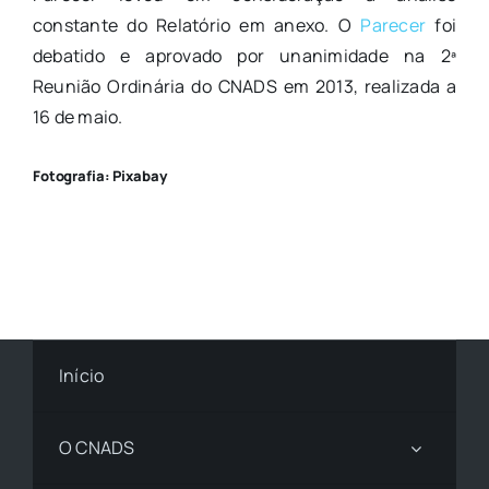
constante do Relatório em anexo. O
Parecer
foi
debatido e aprovado por unanimidade na 2ª
Reunião Ordinária do CNADS em 2013, realizada a
16 de maio.
Fotografia: Pixabay
Início
O CNADS