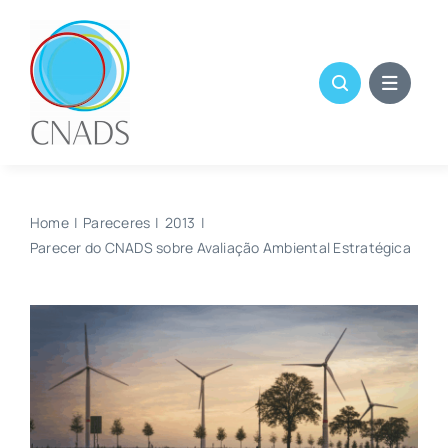
Skip
to
content
Home
Pareceres
2013
Parecer do CNADS sobre Avaliação Ambiental Estratégica