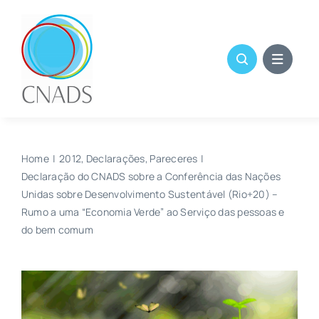
Skip
to
content
Home
2012
Declarações
Pareceres
Declaração do CNADS sobre a Conferência das Nações
Unidas sobre Desenvolvimento Sustentável (Rio+20) –
Rumo a uma “Economia Verde” ao Serviço das pessoas e
do bem comum