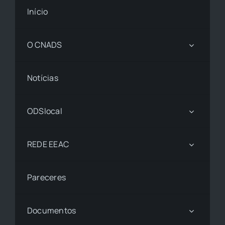
Início
O CNADS
Notícias
ODSlocal
REDE EEAC
Pareceres
Documentos