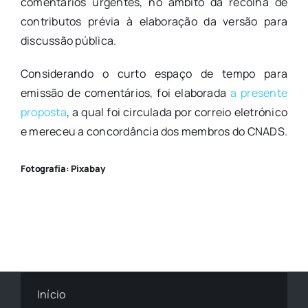
comentários urgentes, no âmbito da recolha de
contributos prévia à elaboração da versão para
discussão pública.
Considerando o curto espaço de tempo para
emissão de comentários, foi elaborada
a presente
proposta
, a qual foi circulada por correio eletrónico
e mereceu a concordância dos membros do CNADS.
Fotografia: Pixabay
Início