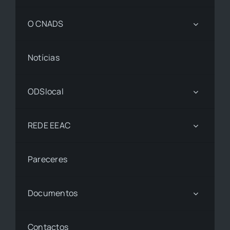
O CNADS
Notícias
ODSlocal
REDE EEAC
Pareceres
Documentos
Contactos