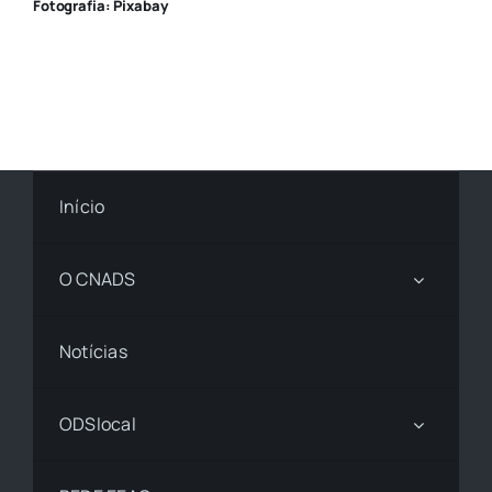
Fotografia: Pixabay
Início
O CNADS
Notícias
ODSlocal