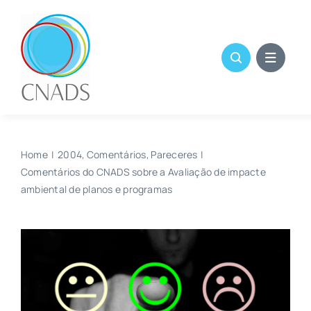
Skip
to
content
Home
2004
Comentários
Pareceres
Comentários do CNADS sobre a Avaliação de impacte
ambiental de planos e programas