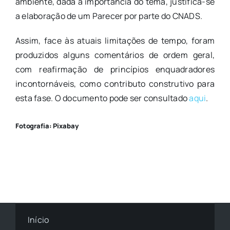
ambiente, dada a importância do tema, justifica-se
a elaboração de um Parecer por parte do CNADS.
Assim, face às atuais limitações de tempo, foram
produzidos alguns comentários de ordem geral,
com reafirmação de princípios enquadradores
incontornáveis, como contributo construtivo para
esta fase. O documento pode ser consultado
aqui
.
Fotografia: Pixabay
Início