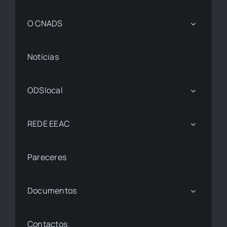
O CNADS
Notícias
ODSlocal
REDE EEAC
Pareceres
Documentos
Contactos