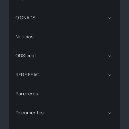
O CNADS
Notícias
ODSlocal
REDE EEAC
Pareceres
Documentos