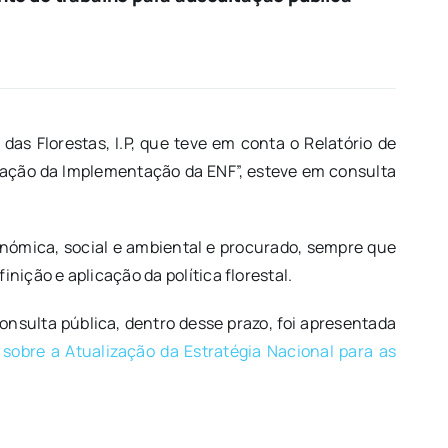
das Florestas, I.P, que teve em conta o Relatório de
aliação da Implementação da ENF”, esteve em consulta
ómica, social e ambiental e procurado, sempre que
nição e aplicação da política florestal.
onsulta pública, dentro desse prazo, foi apresentada
sobre a Atualização da Estratégia Nacional para as