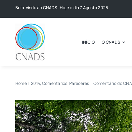
Skip
Bem-vindo ao CNADS! Hoje é dia 7 Agosto 2026
to
content
INÍCIO
O CNADS
Home
2014
Comentários
Pareceres
Comentário do CNAD