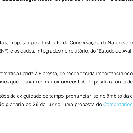
tas, proposta pelo Instituto de Conservação da Natureza e 
(ENF) e os dados, integrados no relatório, do “Estudo de Av
ática ligada à Floresta, de reconhecida importância econ
ios que possam constituir um contributo positivo para a defi
zões de exiguidade de tempo, pronunciar-se no âmbito da c
ão plenária de 26 de junho, uma proposta de
Comentários 