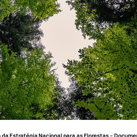
da Estratégia Nacional para as Florestas – Documen