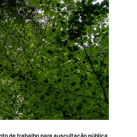
to de trabalho para auscultação pública