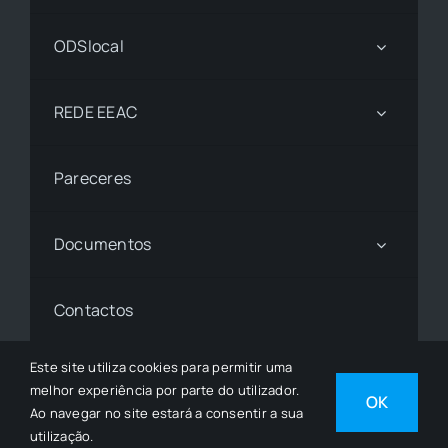
ODSlocal
REDE EEAC
Pareceres
Documentos
Contactos
Este site utiliza cookies para permitir uma
melhor experiência por parte do utilizador.
© 1997 - 2026• © Todos os Direitos Reservados •
OK
Ao navegar no site estará a consentir a sua
Desenvolvido por
SGSI
utilização.