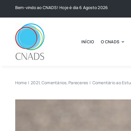
Skip
Bem-vindo ao CNADS! Hoje é dia 6 Agosto 2026
to
content
INÍCIO
O CNADS
Home
2021
Comentários
Pareceres
Comentário ao Estu