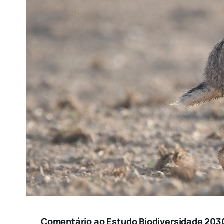
Comentário ao Estudo Biodiversidade 203