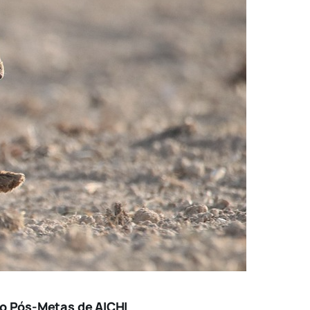
do Pós-Metas de AICHI