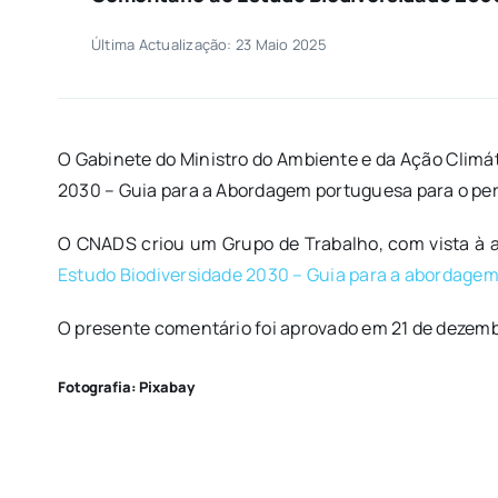
Última Actualização: 23 Maio 2025
O Gabinete do Ministro do Ambiente e da Ação Climá
2030 – Guia para a Abordagem portuguesa para o per
O CNADS criou um Grupo de Trabalho, com vista à a
Estudo Biodiversidade 2030 – Guia para a abordagem
O presente comentário foi aprovado em 21 de dezembro
Fotografia: Pixabay