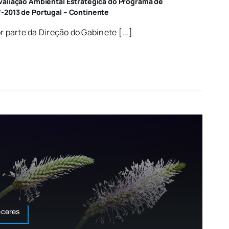
valiação Ambiental Estratégica do Programa de
-2013 de Portugal – Continente
r parte da Direção do Gabinete [...]
eceres