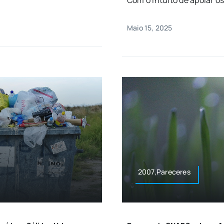
Com o intuito de apoiar o
Maio 15, 2025
2007,Pareceres