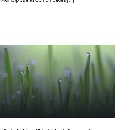
s Municípios e as Comunidades [...]