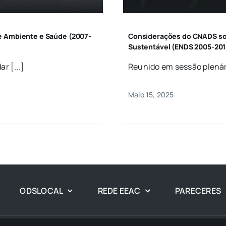
e Ambiente e Saúde (2007-
Considerações do CNADS sob
Sustentável (ENDS 2005-201
r [...]
Reunido em sessão plenári
Maio 15, 2025
ODSLOCAL
REDE EEAC
PARECERES