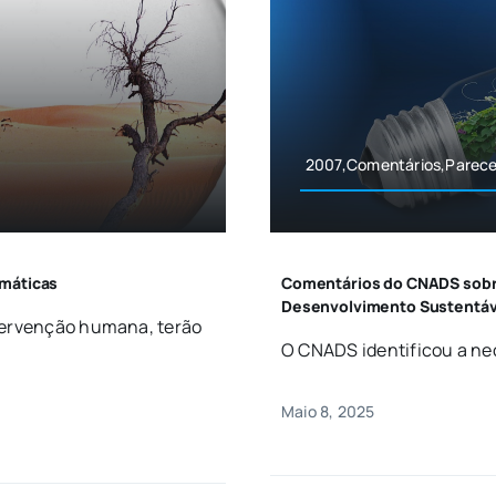
2007,Comentários,Parece
imáticas
Comentários do CNADS sobre
Desenvolvimento Sustentáv
ntervenção humana, terão
O CNADS identificou a nec
Maio 8, 2025