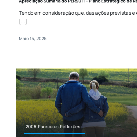
Apreciação Sumária do PERSU II – Plano Estratégico de 
Tendo em consideração que, das ações previstas e
[...]
Maio 15, 2025
2006,Pareceres,Reflexões