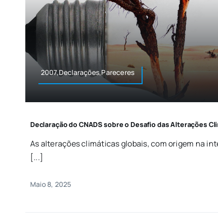
2007,Declarações,Pareceres
Declaração do CNADS sobre o Desafio das Alterações Cl
As alterações climáticas globais, com origem na i
[...]
Maio 8, 2025